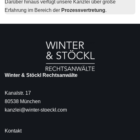
Darüber hinaus verfügt unsere Kanzlei über große
Erfahrung im Bereich der
Prozessvertretung
.
Winter & Stöckl Rechtsanwälte
Kanalstr. 17
80538 München
kanzlei@winter-stoeckl.com
Kontakt