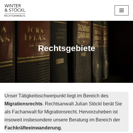
Zum
Inhalt
springen
Rechtsgebiete
Unser Tätigkeitsschwerpunkt liegt im Bereich des
Migrationsrechts
. Rechtsanwalt Julian Stöckl berät Sie
als Fachanwalt für Migrationsrecht. Hervorzuheben ist
insoweit insbesondere unsere Beratung im Bereich der
Fachkräfteeinwanderung
.